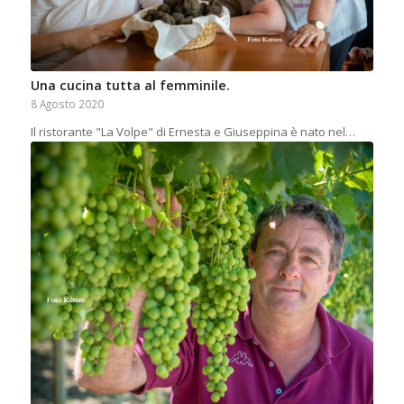
Una cucina tutta al femminile.
8 Agosto 2020
Il ristorante "La Volpe" di Ernesta e Giuseppina è nato nel…