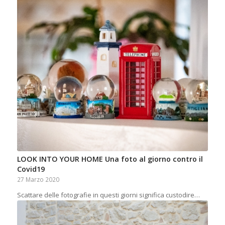
LOOK INTO YOUR HOME Una foto al giorno contro il
Covid19
27 Marzo 2020
Scattare delle fotografie in questi giorni significa custodire…