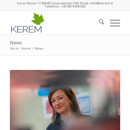
Corso Roma 17 86043 Casacalenda (CB) Email: info@kerem.it
Telefono: +39 0874 841303
News
Sei in:
Home
/
News