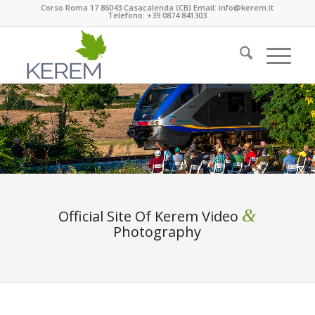
Corso Roma 17 86043 Casacalenda (CB) Email: info@kerem.it
Telefono: +39 0874 841303
&
Official Site Of Kerem Video
Photography