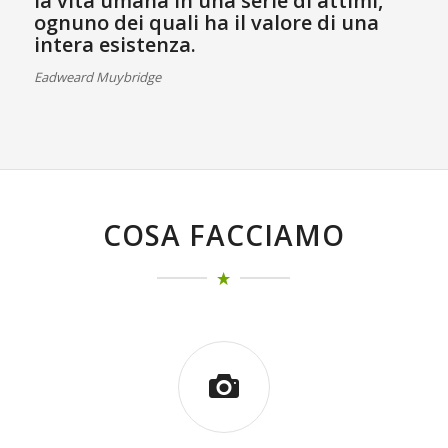
la vita umana in una serie di attimi,
ognuno dei quali ha il valore di una
intera esistenza.
Eadweard Muybridge
COSA FACCIAMO